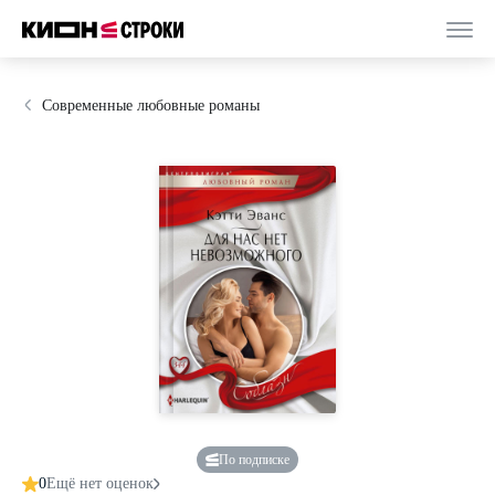
Современные любовные романы
По подписке
0
Ещё нет оценок