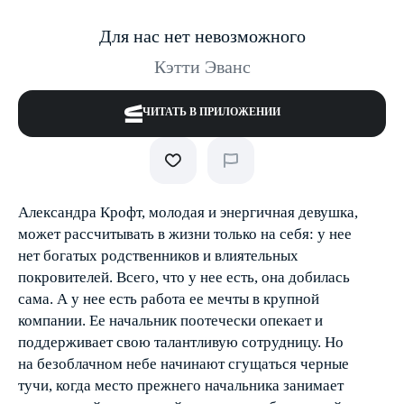
Для нас нет невозможного
Кэтти Эванс
ЧИТАТЬ В ПРИЛОЖЕНИИ
Александра Крофт, молодая и энергичная девушка,
может рассчитывать в жизни только на себя: у нее
нет богатых родственников и влиятельных
покровителей. Всего, что у нее есть, она добилась
сама. А у нее есть работа ее мечты в крупной
компании. Ее начальник по­отечески опекает и
поддерживает свою талантливую сотрудницу. Но
на безоблачном небе начинают сгущаться черные
тучи, когда место прежнего начальника занимает