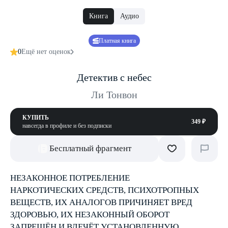
Книга
Аудио
Платная книга
0
Ещё нет оценок
Детектив с небес
Ли Тонвон
КУПИТЬ
349 ₽
навсегда в профиле и без подписки
Бесплатный фрагмент
НЕЗАКОННОЕ ПОТРЕБЛЕНИЕ
НАРКОТИЧЕСКИХ СРЕДСТВ, ПСИХОТРОПНЫХ
ВЕЩЕСТВ, ИХ АНАЛОГОВ ПРИЧИНЯЕТ ВРЕД
ЗДОРОВЬЮ, ИХ НЕЗАКОННЫЙ ОБОРОТ
ЗАПРЕЩЁН И ВЛЕЧЁТ УСТАНОВЛЕННУЮ