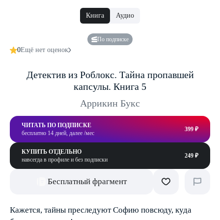
Книга
Аудио
По подписке
0
Ещё нет оценок
Детектив из Роблокс. Тайна пропавшей
капсулы. Книга 5
Аррикин Букс
ЧИТАТЬ ПО ПОДПИСКЕ
399 ₽
бесплатно 14 дней, далее /мес
КУПИТЬ ОТДЕЛЬНО
249 ₽
навсегда в профиле и без подписки
Бесплатный фрагмент
Кажется, тайны преследуют Софию повсюду, куда