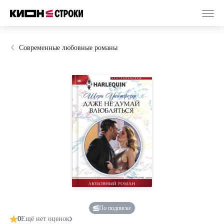
Современные любовные романы
По подписке
0
Ещё нет оценок