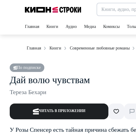
Главная
Книги
Аудио
Медиа
Комиксы
Толь
Главная
Книги
Современные любовные романы
По подписке
Дай волю чувствам
Тереза Бехари
ЧИТАТЬ В ПРИЛОЖЕНИИ
У Розы Спенсер есть тайная причина сбежать б