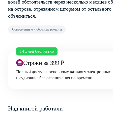
волей обстоятельств через несколько месяцев о
на острове, отрезанном штормом от остального 
объясниться.
Современные любовные романы
14 дней бесплатно
Строки
за 399 ₽
Полный доступ к основному каталогу электронных
и аудиокниг без ограничения по времени
Над книгой работали