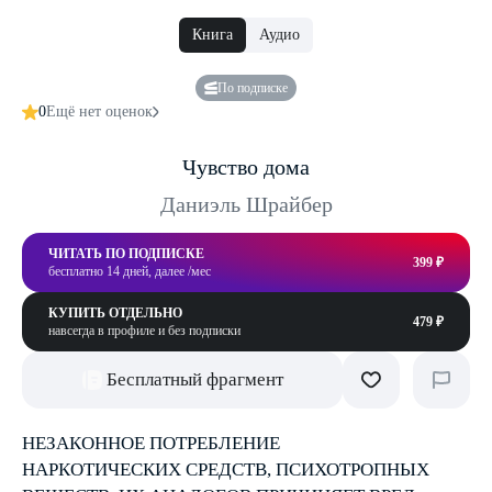
Книга
Аудио
По подписке
0
Ещё нет оценок
Чувство дома
Даниэль Шрайбер
ЧИТАТЬ ПО ПОДПИСКЕ
399 ₽
бесплатно 14 дней, далее /мес
КУПИТЬ ОТДЕЛЬНО
479 ₽
навсегда в профиле и без подписки
Бесплатный фрагмент
НЕЗАКОННОЕ ПОТРЕБЛЕНИЕ
НАРКОТИЧЕСКИХ СРЕДСТВ, ПСИХОТРОПНЫХ