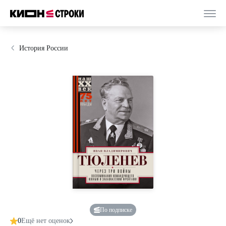
История России
По подписке
0
Ещё нет оценок