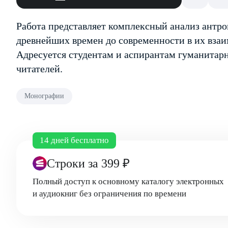
Работа представляет комплексный анализ антро
древнейших времен до современности в их вза
Адресуется студентам и аспирантам гуманитарн
читателей.
Монографии
14 дней бесплатно
Строки
за 399 ₽
Полный доступ к основному каталогу электронных
и аудиокниг без ограничения по времени