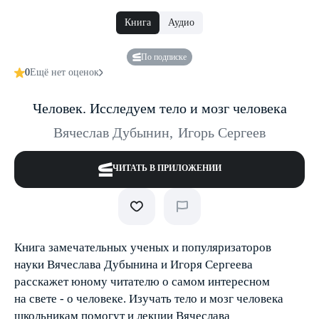
Книга
Аудио
По подписке
0
Ещё нет оценок
Человек. Исследуем тело и мозг человека
Вячеслав Дубынин
,
Игорь Сергеев
ЧИТАТЬ В ПРИЛОЖЕНИИ
Книга замечательных ученых и популяризаторов
науки Вячеслава Дубынина и Игоря Сергеева
расскажет юному читателю о самом интересном
на свете - о человеке. Изучать тело и мозг человека
школьникам помогут и лекции Вячеслава