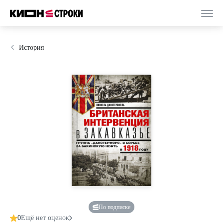
История
По подписке
0
Ещё нет оценок