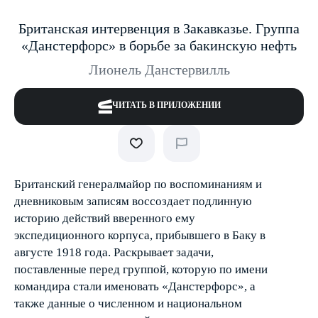
Британская интервенция в Закавказье. Группа
«Данстерфорс» в борьбе за бакинскую нефть
Лионель Данстервилль
ЧИТАТЬ В ПРИЛОЖЕНИИ
Британский генерал­майор по воспоминаниям и
дневниковым записям воссоздает подлинную
историю действий вверенного ему
экспедиционного корпуса, прибывшего в Баку в
августе 1918 года. Раскрывает задачи,
поставленные перед группой, которую по имени
командира стали именовать «Данстерфорс», а
также данные о численном и национальном