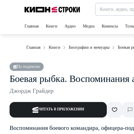
Главная
Книги
Аудио
Медиа
Комиксы
Толь
Боевая 
Главная
Книги
Биографии и мемуары
По подписке
Боевая рыбка. Воспоминания 
Джордж Грайдер
ЧИТАТЬ В ПРИЛОЖЕНИИ
Воспоминания боевого командира, офицера-по