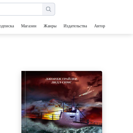
одписка
Магазин
Жанры
Издательства
Авторы