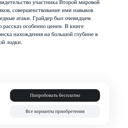
идетельство участника Второй мировой
яков, совершенствование ими навыков
едные атаки. Грайдер был очевидцем
 рассказ особенно ценен. В книге
риска нахождения на большой глубине в
ой лодки.
Попробовать бесплатно
Все варианты приобретения