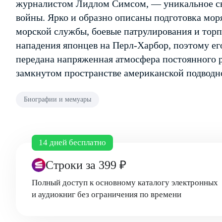
журналистом Лидлом Симсом, — уникальное св
войны. Ярко и образно описаны подготовка мор
морской службы, боевые патрулирования и торп
нападения японцев на Перл-Харбор, поэтому его
передана напряженная атмосфера постоянного 
замкнутом пространстве американской подводн
Биографии и мемуары
14 дней бесплатно
Строки
за 399 ₽
Полный доступ к основному каталогу электронных
и аудиокниг без ограничения по времени