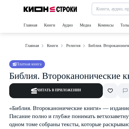
Главная
Книги
Аудио
Медиа
Комиксы
Толь
Библия. Второканонич
Главная
Книги
Религия
Платная книга
Библия. Второканонические к
ЧИТАТЬ В ПРИЛОЖЕНИИ
«Библия. Второканонические книги» — издание 
Писание полно и глубже понимать ветхозаветн
одном томе собраны тексты, которые раскрываю