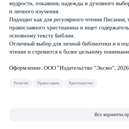
мудрости, покаяния, надежды и духовного выб
и личного изучения.
Подходит как для регулярного чтения Писания, т
православного христианина и ищет содержатель
основному тексту Библии.
Отличный выбор для личной библиотеки и в под
чтение и стремится к более цельному понимани
Оформление. ООО "Издательство "Эксмо", 2026
Религия
Православие
Христианство
Все варианты п