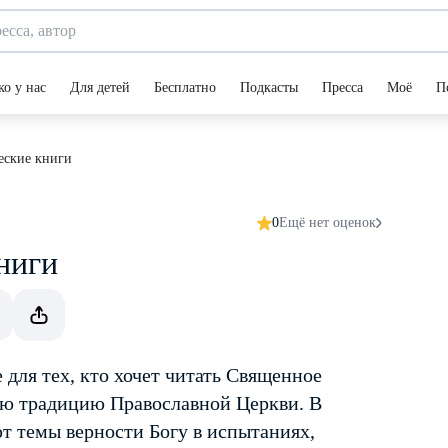
ко у нас
Для детей
Бесплатно
Подкасты
Пресса
Моё
П
еские книги
0
Ещё нет оценок
ниги
для тех, кто хочет читать Священное
ую традицию Православной Церкви. В
т темы верности Богу в испытаниях,