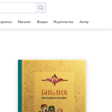
одписка
Магазин
Жанры
Издательства
Авторы