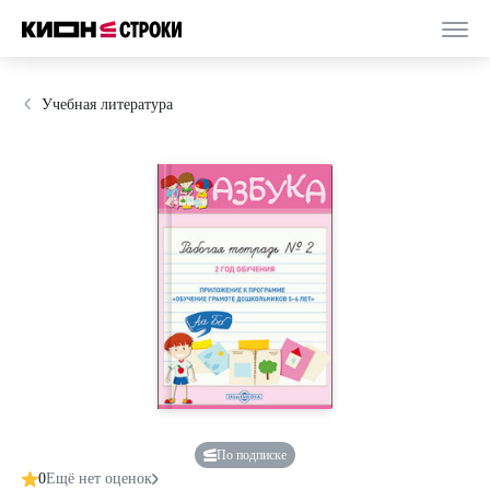
Учебная литература
По подписке
0
Ещё нет оценок