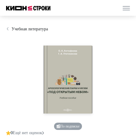
Учебная литература
По подписке
0
Ещё нет оценок