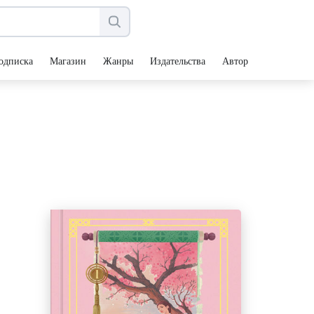
одписка
Магазин
Жанры
Издательства
Авторы