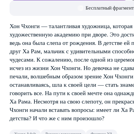
Бесплатный фрагмент
Хон Чхонги — талантливая художница, которая
художественную академию при дворе. Это дости
ведь она была слепа от рождения. В детстве ей
друг Ха Рам, мальчик с удивительными способн
чудесами. К сожалению, после одной из церемо
исчез из жизни Хон Чхонги. Но девочка не сдавал
печали, волшебным образом зрение Хон Чхонги в
останавливаясь, шла к своей цели — стать зна
говорить все. На пути к своей мечте она однаж
Ха Рама. Несмотря на свою слепоту, он прекрас
Чхонги начали вставать вопросы: имеет ли Ха Р
детства? И что же с ним произошло?