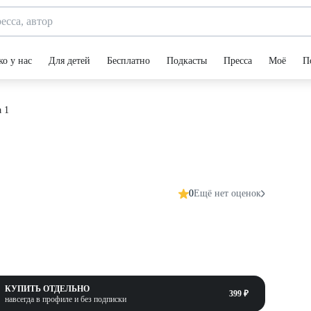
ко у нас
Для детей
Бесплатно
Подкасты
Пресса
Моё
П
 1
0
Ещё нет оценок
КУПИТЬ ОТДЕЛЬНО
399 ₽
навсегда в профиле и без подписки