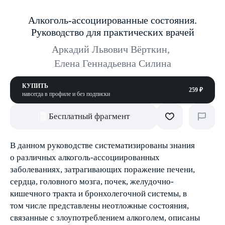
Алкоголь-ассоциированные состояния.
Руководство для практических врачей
Аркадий Львович Вёрткин
,
Елена Геннадьевна Силина
КУПИТЬ
259 ₽
навсегда в профиле и без подписки
Бесплатный фрагмент
В данном руководстве систематизированы знания
о различных алкоголь-ассоциированных
заболеваниях, затрагивающих поражение печени,
сердца, головного мозга, почек, желудочно-
кишечного тракта и бронхолегочной системы, в
том числе представлены неотложные состояния,
связанные с злоупотреблением алкоголем, описаны