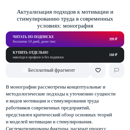
Актуализация подходов к мотивации и
стимулированию труда в современных
условиях: монография
ЧИТАТЬ ПО ПОДПИСКЕ
399 ₽
бесплатно 14 дней, далее /мес
КУПИТЬ ОТДЕЛЬНО
160 ₽
навсегда в профиле и без подписки
Бесплатный фрагмент
В монографии рассмотрены концептуальные и
методологические подходы к уточнению сущности
и видов мотивации и стимулирования труда
работников современных предприятий,
представлен критический обзор основных теорий
и моделей мотивации и стимулирования.
Систематизированы факторы, раскрыт процесс