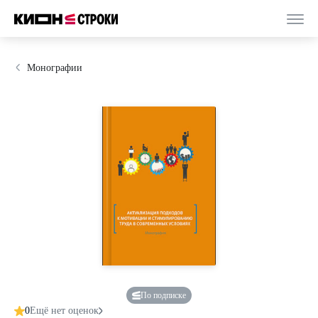
Монографии
По подписке
0
Ещё нет оценок