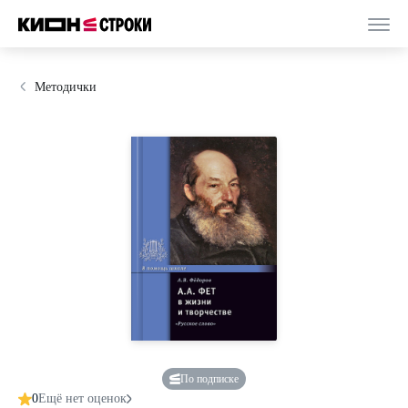
Методички
По подписке
0
Ещё нет оценок