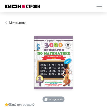
Математика
По подписке
0
Ещё нет оценок