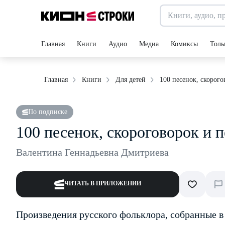
Главная
Книги
Аудио
Медиа
Комиксы
Толь
100 песенок, скорог
Главная
Книги
Для детей
По подписке
100 песенок, скороговорок и
Валентина Геннадьевна Дмитриева
ЧИТАТЬ В ПРИЛОЖЕНИИ
Произведения русского фольклора, собранные в