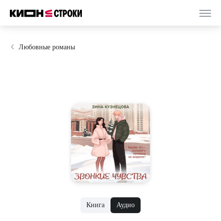
Любовные романы
Книга
Аудио