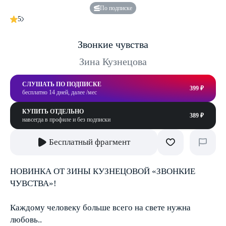
По подписке
5
Звонкие чувства
Зина Кузнецова
СЛУШАТЬ ПО ПОДПИСКЕ
399 ₽
бесплатно 14 дней, далее /мес
КУПИТЬ ОТДЕЛЬНО
389 ₽
навсегда в профиле и без подписки
Бесплатный фрагмент
НОВИНКА ОТ ЗИНЫ КУЗНЕЦОВОЙ «ЗВОНКИЕ
ЧУВСТВА»!
Каждому человеку больше всего на свете нужна
любовь..