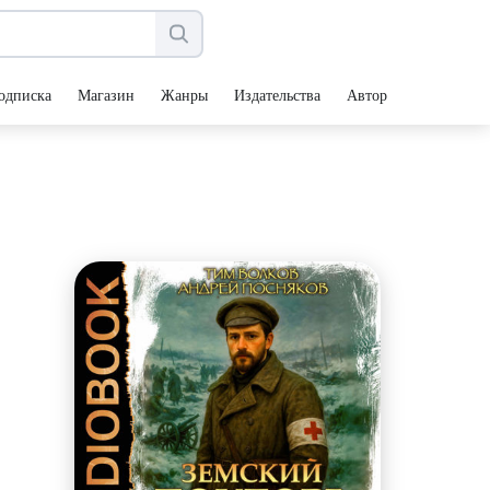
одписка
Магазин
Жанры
Издательства
Авторы