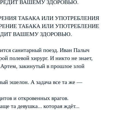
ВРЕДИТ ВАШЕМУ ЗДОРОВЬЮ.
ЕНИЯ ТАБАКА ИЛИ УПОТРЕБЛЕНИЯ
ЕНИЕ ТАБАКА ИЛИ УПОТРЕБЛЕНИЕ
ДИТ ВАШЕМУ ЗДОРОВЬЮ.
чится санитарный поезд. Иван Палыч
ой полевой хирург. И никто не знает,
 Артем, закинутый в прошлое злой
ый эшелон. А задача все та же —
дитов и откровенных врагов.
ще та девушка... которая ждёт...