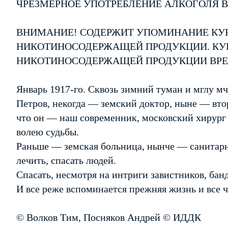
ЧРЕЗМЕРНОЕ УПОТРЕБЛЕНИЕ АЛКОГОЛЯ 
ВНИМАНИЕ! СОДЕРЖИТ УПОМИНАНИЕ КУР
НИКОТИНОСОДЕРЖАЩЕЙ ПРОДУКЦИИ. КУР
НИКОТИНОСОДЕРЖАЩЕЙ ПРОДУКЦИИ ВРЕ
Январь 1917-го. Сквозь зимний туман и мглу м
Петров, некогда — земский доктор, ныне — втор
что он — наш современник, московский хирург
волею судьбы.
Раньше — земская больница, нынче — санитарн
лечить, спасать людей.
Спасать, несмотря на интриги завистников, бан
И все реже вспоминается прежняя жизнь и все ча
© Волков Тим, Посняков Андрей © ИДДК