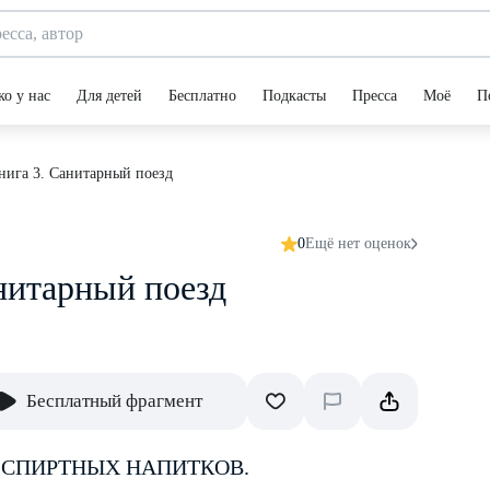
ко у нас
Для детей
Бесплатно
Подкасты
Пресса
Моё
П
нига 3. Санитарный поезд
0
Ещё нет оценок
нитарный поезд
Бесплатный фрагмент
 СПИРТНЫХ НАПИТКОВ.