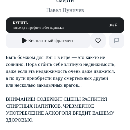
смерти
Павел Пуничев
КУПИТЬ
349 ₽
навсегда в профиле и без подписки
Бесплатный фрагмент
Быть бомжом для Топ 1 в игре — это как-то не
солидно. Пора отбить себе элитную недвижимость,
даже если эта недвижимость очень даже движется,
а по пути приобрести пару смертельных друзей
или несколько закадычных врагов...
ВНИМАНИЕ! СОДЕРЖИТ СЦЕНЫ РАСПИТИЯ
СПИРТНЫХ НАПИТКОВ. ЧРЕЗМЕРНОЕ
УПОТРЕБЛЕНИЕ АЛКОГОЛЯ ВРЕДИТ ВАШЕМУ
ЗДОРОВЬЮ.