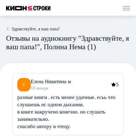
Здравствуйте, я ваш папа!
Отзывы на аудиокнигу "Здравствуйте, я
ваш папа!", Полина Нема (1)
Елена Никитина м
5
Е
18 января
разные книги . есть менее удачные. есьь что
слушаешь нс одном дыхании.
в книге накручено конечно. но слушать
занимательно.
спасибо автору и чтецу.