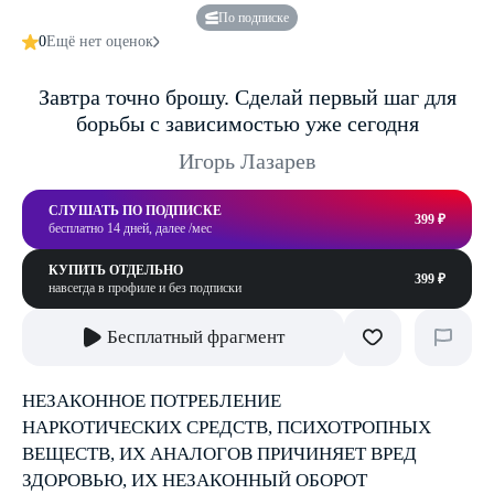
По подписке
0
Ещё нет оценок
Завтра точно брошу. Сделай первый шаг для
борьбы с зависимостью уже сегодня
Игорь Лазарев
СЛУШАТЬ ПО ПОДПИСКЕ
399 ₽
бесплатно 14 дней, далее /мес
КУПИТЬ ОТДЕЛЬНО
399 ₽
навсегда в профиле и без подписки
Бесплатный фрагмент
НЕЗАКОННОЕ ПОТРЕБЛЕНИЕ
НАРКОТИЧЕСКИХ СРЕДСТВ, ПСИХОТРОПНЫХ
ВЕЩЕСТВ, ИХ АНАЛОГОВ ПРИЧИНЯЕТ ВРЕД
ЗДОРОВЬЮ, ИХ НЕЗАКОННЫЙ ОБОРОТ