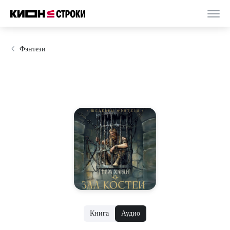
Фэнтези
Книга
Аудио