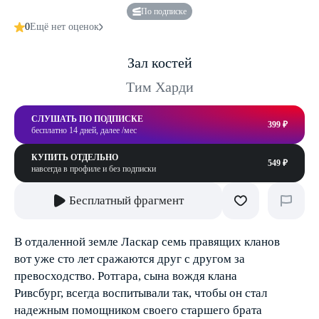
По подписке
0
Ещё нет оценок
Зал костей
Тим Харди
СЛУШАТЬ ПО ПОДПИСКЕ
399 ₽
бесплатно 14 дней, далее /мес
КУПИТЬ ОТДЕЛЬНО
549 ₽
навсегда в профиле и без подписки
Бесплатный фрагмент
В отдаленной земле Ласкар семь правящих кланов
вот уже сто лет сражаются друг с другом за
превосходство. Ротгара, сына вождя клана
Ривсбург, всегда воспитывали так, чтобы он стал
надежным помощником своего старшего брата