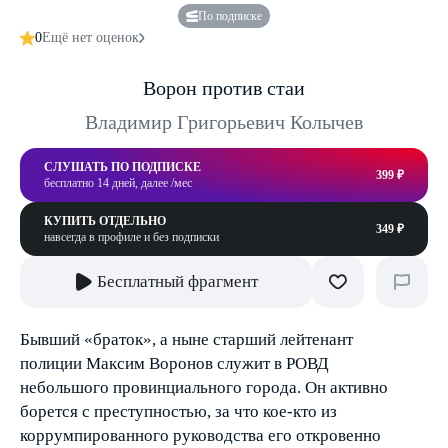
По подписке
0
Ещё нет оценок
Ворон против стаи
Владимир Григорьевич Колычев
СЛУШАТЬ ПО ПОДПИСКЕ
399 ₽
бесплатно 14 дней, далее /мес
КУПИТЬ ОТДЕЛЬНО
349 ₽
навсегда в профиле и без подписки
Бесплатный фрагмент
Бывший «браток», а ныне старший лейтенант
полиции Максим Воронов служит в РОВД
небольшого провинциального города. Он активно
борется с преступностью, за что кое-кто из
коррумпированного руководства его откровенно