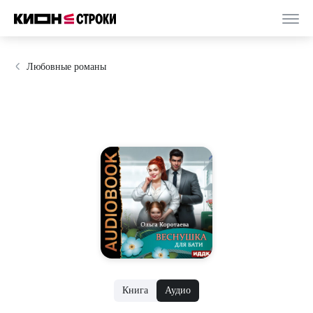
Любовные романы
Книга
Аудио