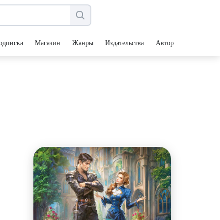
одписка
Магазин
Жанры
Издательства
Авторы