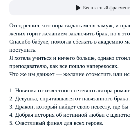
Бесплатный фрагмент
Отец решил, что пора выдать меня замуж, и пр
жених горит желанием заключить брак, но я этог
Спасибо бабуле, помогла сбежать в академию маг
поступить.
Я хотела учиться и ничего больше, однако стои
преподавателю, как все пошло наперекосяк.
Что же им движет — желание отомстить или ис
1. Новинка от известного сетевого автора ром
2. Девушка, спрятавшаяся от навязанного брака
3. Дракон, который найдет свою невесту, где бы
4. Добрая история об истинной любви с щепотк
5. Счастливый финал для всех героев.