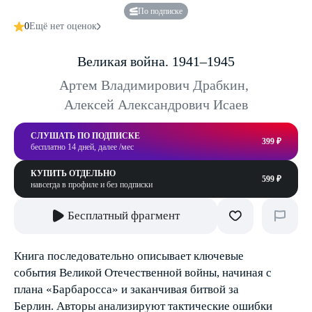
По подписке
0
Ещё нет оценок
Великая война. 1941–1945
Артем Владимирович Драбкин
,
Алексей Александрович Исаев
СЛУШАТЬ ПО ПОДПИСКЕ
399 ₽
бесплатно 14 дней, далее /мес
КУПИТЬ ОТДЕЛЬНО
599 ₽
навсегда в профиле и без подписки
Бесплатный фрагмент
Книга последовательно описывает ключевые
события Великой Отечественной войны, начиная с
плана «Барбаросса» и заканчивая битвой за
Берлин. Авторы анализируют тактические ошибки