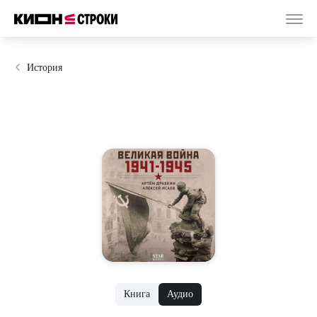
История
Книга
Аудио