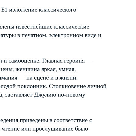
 Б1 изложение классического
тавлены известнейшие классические
атуры в печатном, электронном виде и
и и самооценке. Главная героиня —
цены, женщина яркая, умная,
имания — на сцене и в жизни.
молодой поклонник. Столкновение личной
ва, заставляет Джулию по-новому
едения приведены в соответствие с
ы чтение или прослушивание было