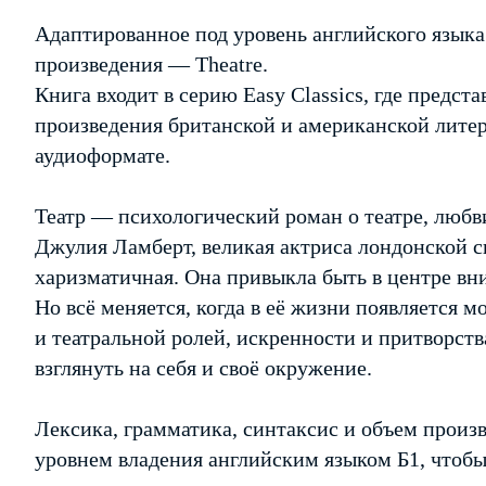
Адаптированное под уровень английского языка
произведения — Theatre.
Книга входит в серию Easy Classics, где предс
произведения британской и американской литер
аудиоформате.
Театр — психологический роман о театре, любв
Джулия Ламберт, великая актриса лондонской с
харизматичная. Она привыкла быть в центре вн
Но всё меняется, когда в её жизни появляется 
и театральной ролей, искренности и притворст
взглянуть на себя и своё окружение.
Лексика, грамматика, синтаксис и объем произв
уровнем владения английским языком Б1, чтоб