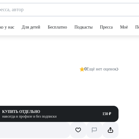
ко у нас
Для детей
Бесплатно
Подкасты
Пресса
Моё
П
0
Ещё нет оценок
КУПИТЬ ОТДЕЛЬНО
150 ₽
навсегда в профиле и без подписки