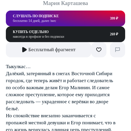
Мария Карташева
СЛУШАТЬ ПО ПОДПИСКЕ
399 ₽
бесплатно 14 дней, далее /мес
КУПИТЬ ОТДЕЛЬНО
269 ₽
навсегда в профиле и без подписки
Бесплатный фрагмент
Тыкулкас…
Далёкий, затерянный в снегах Восточной Сибири
городок, где теперь живёт и работает следователь
по особо важным делам Егор Малинин. И самое
сложное преступление, которое ему приходится
расследовать — украденное с верёвки во дворе
бельё.
Но спокойствие внезапно заканчивается с
пропажей местной девушки и Егор понимает, что в
его жизнь вернулась длинная цепь преступлений,