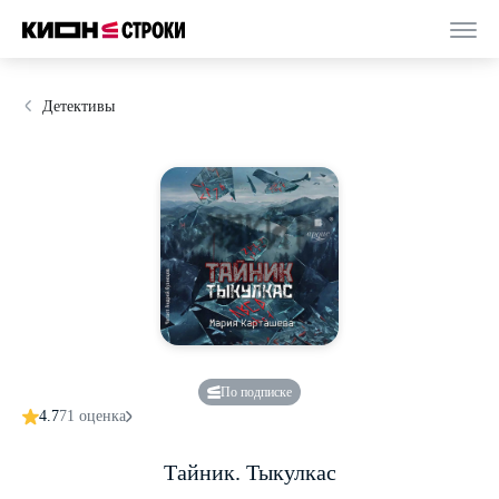
Детективы
По подписке
4.7
71 оценка
Тайник. Тыкулкас