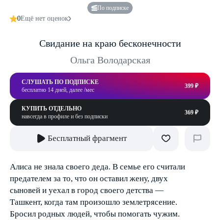
По подписке
0
Ещё нет оценок
Свидание на краю бесконечности
Ольга Володарская
СЛУШАТЬ ПО ПОДПИСКЕ
399 ₽
бесплатно 14 дней, далее /мес
КУПИТЬ ОТДЕЛЬНО
369 ₽
навсегда в профиле и без подписки
Бесплатный фрагмент
Алиса не знала своего деда. В семье его считали
предателем за то, что он оставил жену, двух
сыновей и уехал в город своего детства —
Ташкент, когда там произошло землетрясение.
Бросил родных людей, чтобы помогать чужим.