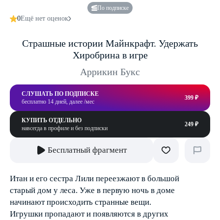
По подписке
0
Ещё нет оценок
Страшные истории Майнкрафт. Удержать
Хиробрина в игре
Аррикин Букс
СЛУШАТЬ ПО ПОДПИСКЕ
399 ₽
бесплатно 14 дней, далее /мес
КУПИТЬ ОТДЕЛЬНО
249 ₽
навсегда в профиле и без подписки
Бесплатный фрагмент
Итан и его сестра Лили переезжают в большой
старый дом у леса. Уже в первую ночь в доме
начинают происходить странные вещи.
Игрушки пропадают и появляются в других