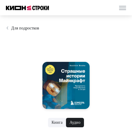
Для подростков
Книга
Аудио