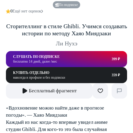
По подписке
0
Ещё нет оценок
Сторителлинг в стиле Ghibli. Учимся создавать
истории по методу Хаяо Миядзаки
Ли Нухэ
СЛУШАТЬ ПО ПОДПИСКЕ
399 ₽
бесплатно 14 дней, далее /мес
КУПИТЬ ОТДЕЛЬНО
359 ₽
навсегда в профиле и без подписки
Бесплатный фрагмент
«Вдохновение можно найти даже в прогнозе
погоды». — Хаяо Миядзаки
Каждый из нас когда-то впервые увидел аниме
студии Ghibli. Для кого-то это была случайная