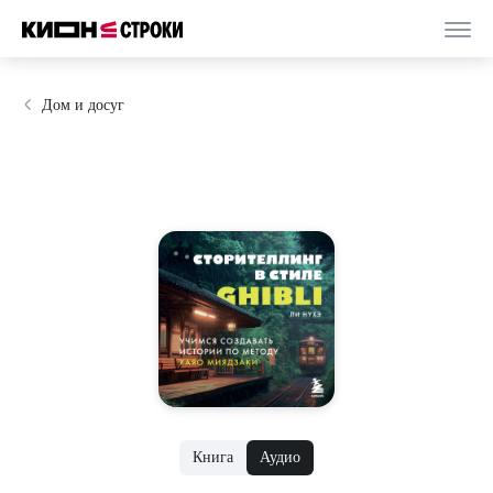
Дом и досуг
Книга
Аудио