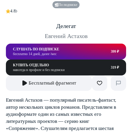
По подписке
4.8
Делегат
Евгений Астахов
СЛУШАТЬ ПО ПОДПИСКЕ
399 ₽
бесплатно 14 дней, далее /мес
КУПИТЬ ОТДЕЛЬНО
319 ₽
навсегда в профиле и без подписки
Бесплатный фрагмент
Евгений Астахов — популярный писатель-фантаст,
автор нескольких циклов романов. Представляем в
аудиоформате один из самых известных его
литературных проектов — серию книг
«Сопряжение». Слушателям предлагается шестая