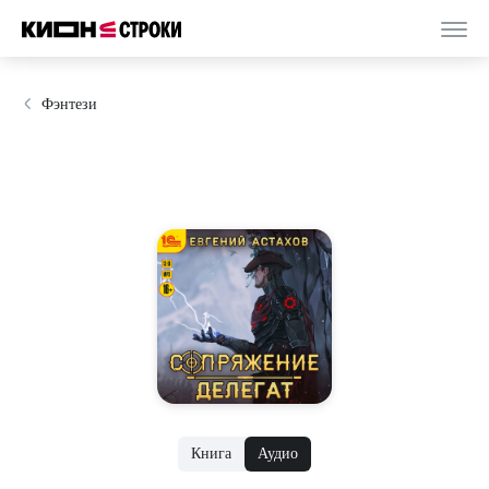
Фэнтези
Книга
Аудио