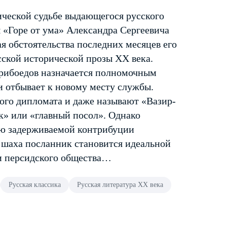
ческой судьбе выдающегося русского
ы «Горе от ума» Александра Сергеевича
я обстоятельства последних месяцев его
сской исторической прозы XX века.
Грибоедов назначается полномочным
и отбывает к новому месту службы.
го дипломата и даже называют «Вазир-
к» или «главный посол». Однако
ию задерживаемой контрибуции
я шаха посланник становится идеальной
и персидского общества…
Русская классика
Русская литература XX века