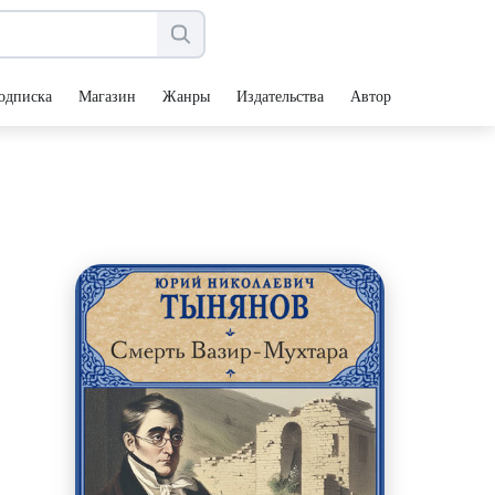
одписка
Магазин
Жанры
Издательства
Авторы