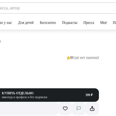
ко у нас
Для детей
Бесплатно
Подкасты
Пресса
Моё
П
а
0
Ещё нет оценок
КУПИТЬ ОТДЕЛЬНО
399 ₽
навсегда в профиле и без подписки