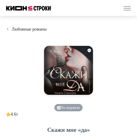
Любовные романы
По подписке
4.6
Скажи мне «да»