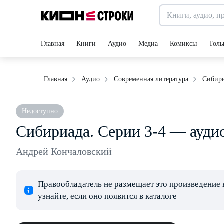
Главная
Книги
Аудио
Медиа
Комиксы
Толь
Сибири
Главная
Аудио
Современная литература
Недоступно
Сибириада. Серии 3-4 — ауд
Андрей Кончаловский
Правообладатель не размещает это произведение 
узнайте, если оно появится в каталоге