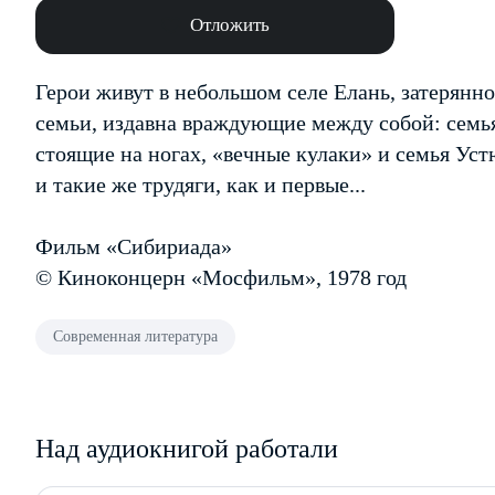
Отложить
Герои живут в небольшом селе Елань, затерянно
семьи, издавна враждующие между собой: семь
стоящие на ногах, «вечные кулаки» и семья Ус
и такие же трудяги, как и первые...
Фильм «Сибириада»
© Киноконцерн «Мосфильм», 1978 год
Современная литература
Над аудиокнигой работали