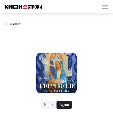
Фэнтези
Книга
Аудио