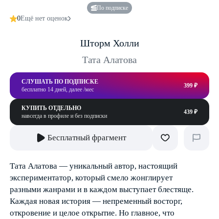
По подписке
0
Ещё нет оценок
Шторм Холли
Тата Алатова
СЛУШАТЬ ПО ПОДПИСКЕ
399 ₽
бесплатно 14 дней, далее /мес
КУПИТЬ ОТДЕЛЬНО
439 ₽
навсегда в профиле и без подписки
Бесплатный фрагмент
Тата Алатова — уникальный автор, настоящий
экспериментатор, который смело жонглирует
разными жанрами и в каждом выступает блестяще.
Каждая новая история — непременный восторг,
откровение и целое открытие. Но главное, что