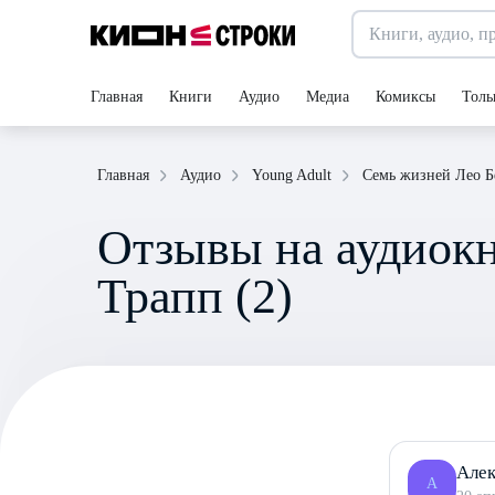
Главная
Книги
Аудио
Медиа
Комиксы
Толь
Главная
Аудио
Young Adult
Семь жизней Лео Б
Отзывы на аудиокн
Трапп (2)
Алек
А