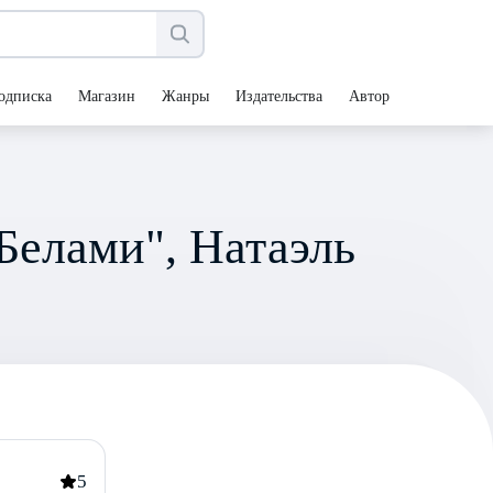
одписка
Магазин
Жанры
Издательства
Авторы
Белами", Натаэль
5