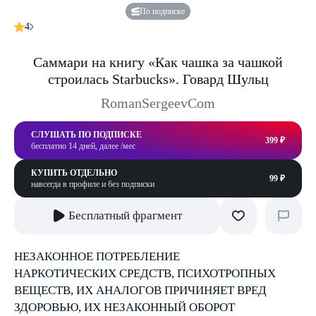
По подписке
4
Саммари на книгу «Как чашка за чашкой
строилась Starbucks». Говард Шульц
RomanSergeevCom
СЛУШАТЬ ПО ПОДПИСКЕ
399 ₽
бесплатно 14 дней, далее /мес
КУПИТЬ ОТДЕЛЬНО
99 ₽
навсегда в профиле и без подписки
Бесплатный фрагмент
НЕЗАКОННОЕ ПОТРЕБЛЕНИЕ
НАРКОТИЧЕСКИХ СРЕДСТВ, ПСИХОТРОПНЫХ
ВЕЩЕСТВ, ИХ АНАЛОГОВ ПРИЧИНЯЕТ ВРЕД
ЗДОРОВЬЮ, ИХ НЕЗАКОННЫЙ ОБОРОТ