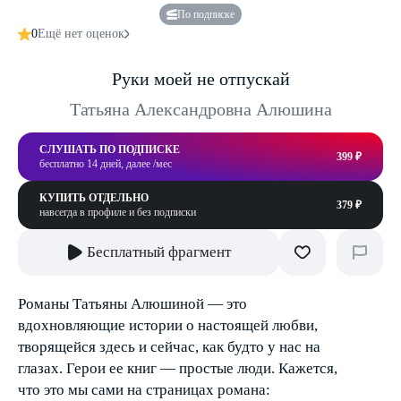
По подписке
0
Ещё нет оценок
Руки моей не отпускай
Татьяна Александровна Алюшина
СЛУШАТЬ ПО ПОДПИСКЕ
399 ₽
бесплатно 14 дней, далее /мес
КУПИТЬ ОТДЕЛЬНО
379 ₽
навсегда в профиле и без подписки
Бесплатный фрагмент
Романы Татьяны Алюшиной — это
вдохновляющие истории о настоящей любви,
творящейся здесь и сейчас, как будто у нас на
глазах. Герои ее книг — простые люди. Кажется,
что это мы сами на страницах романа: