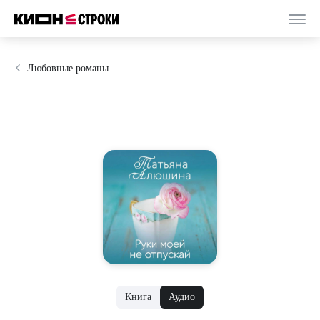
Любовные романы
Книга
Аудио