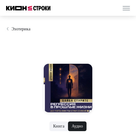
Эзотерика
Книга
Аудио