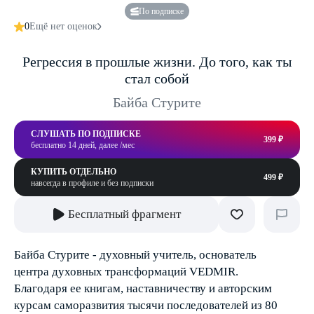
По подписке
0
Ещё нет оценок
Регрессия в прошлые жизни. До того, как ты
стал собой
Байба Стурите
СЛУШАТЬ ПО ПОДПИСКЕ
399 ₽
бесплатно 14 дней, далее /мес
КУПИТЬ ОТДЕЛЬНО
499 ₽
навсегда в профиле и без подписки
Бесплатный фрагмент
Байба Стурите - духовный учитель, основатель
центра духовных трансформаций VEDMIR.
Благодаря ее книгам, наставничеству и авторским
курсам саморазвития тысячи последователей из 80