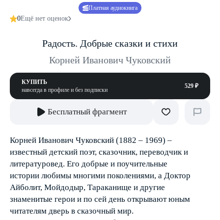
Платная аудиокнига
0
Ещё нет оценок
Радость. Добрые сказки и стихи
Корней Иванович Чуковский
КУПИТЬ
529 ₽
навсегда в профиле и без подписки
Бесплатный фрагмент
Корней Иванович Чуковский (1882 – 1969) –
известный детский поэт, сказочник, переводчик и
литературовед. Его добрые и поучительные
истории любимы многими поколениями, а Доктор
Айболит, Мойдодыр, Тараканище и другие
знаменитые герои и по сей день открывают юным
читателям дверь в сказочный мир.