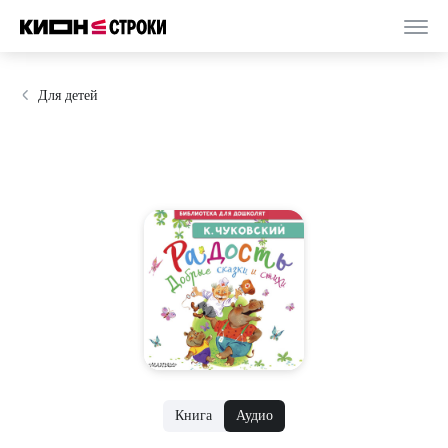
Для детей
Книга
Аудио