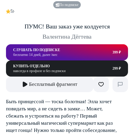
По подписке
5
ПУМС! Ваш заказ уже колдуется
Валентина Дёгтева
СЛУШАТЬ ПО ПОДПИСКЕ
399 ₽
бесплатно 14 дней, далее /мес
КУПИТЬ ОТДЕЛЬНО
299 ₽
навсегда в профиле и без подписки
Бесплатный фрагмент
Быть принцессой — тоска болотная! Элла хочет
повидать мир, а не сидеть в замке… Может,
сбежать и устроиться на работу? Первый
универсальный магический супермаркет как раз
ищет гонца! Нужно только пройти собеседование,