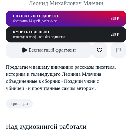
Леонид Михайлович Млечин
СЛУШАТЬ ПО ПОДПИСКЕ
399 ₽
бесплатно 14 дней, далее /мес
КУПИТЬ ОТДЕЛЬНО
299 ₽
навсегда в профиле и без подписки
Бесплатный фрагмент
Предлагаем вашему вниманию рассказы писателя,
историка и телеведущего Леонида Млечина,
объединённые в сборник «Поздний ужин с
убийцей» и прочитанные самим автором.
Триллеры
Над аудиокнигой работали