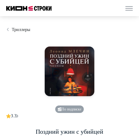
Триллеры
По подписке
3.3
Поздний ужин с убийцей