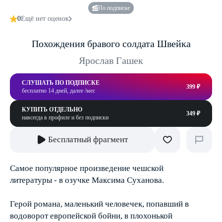
По подписке
0
Ещё нет оценок
Похождения бравого солдата Швейка
Ярослав Гашек
СЛУШАТЬ ПО ПОДПИСКЕ
399 ₽
бесплатно 14 дней, далее /мес
КУПИТЬ ОТДЕЛЬНО
349 ₽
навсегда в профиле и без подписки
Бесплатный фрагмент
Самое популярное произведение чешской
литературы - в озучке Максима Суханова.
Герой романа, маленький человечек, попавший в
водоворот европейской бойни, в плохонькой