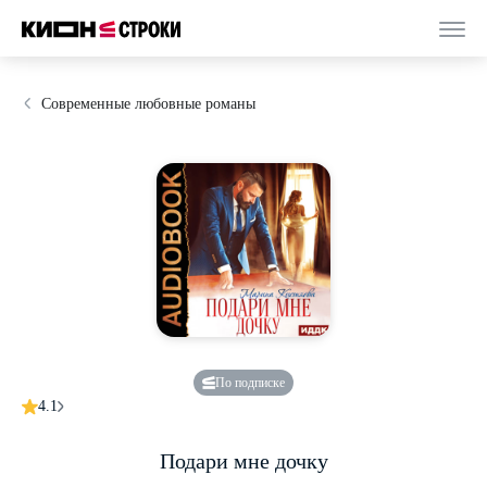
Современные любовные романы
По подписке
4.1
Подари мне дочку