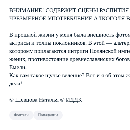
ВНИМАНИЕ! СОДЕРЖИТ СЦЕНЫ РАСПИТИЯ
ЧРЕЗМЕРНОЕ УПОТРЕБЛЕНИЕ АЛКОГОЛЯ 
В прошлой жизни у меня была внешность фотом
актрисы и толпы поклонников. В этой — альтер
которому прилагаются интриги Полянской импе
жених, противостояние древнеславянских богов 
Емели.
Как вам такое щучье веление? Вот и я об этом 
дела!
© Шевцова Наталья © ИДДК
Фэнтези
Попаданцы