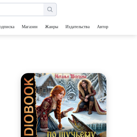
одписка
Магазин
Жанры
Издательства
Авторы