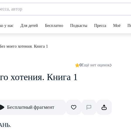
ко у нас
Для детей
Бесплатно
Подкасты
Пресса
Моё
П
ез моего хотения. Книга 1
0
Ещё нет оценок
о хотения. Книга 1
Бесплатный фрагмент
АНЬ.