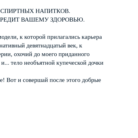
 СПИРТНЫХ НАПИТКОВ.
ВРЕДИТ ВАШЕМУ ЗДОРОВЬЮ.
одели, к которой прилагались карьера
нативный девятнадцатый век, к
рии, охочий до моего приданного
и... тело необъятной купеческой дочки
же! Вот и совершай после этого добрые